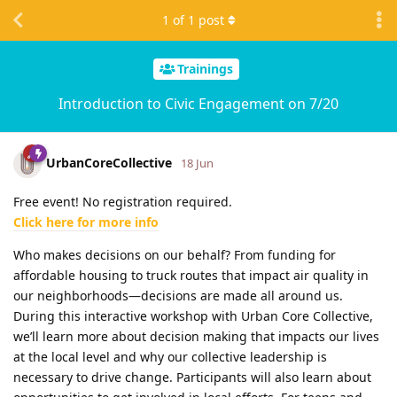
1
of
1
post
Trainings
Introduction to Civic Engagement on 7/20
UrbanCoreCollective
18 Jun
Free event! No registration required.
Click here for more info
Who makes decisions on our behalf? From funding for
affordable housing to truck routes that impact air quality in
our neighborhoods—decisions are made all around us.
During this interactive workshop with Urban Core Collective,
we’ll learn more about decision making that impacts our lives
at the local level and why our collective leadership is
necessary to drive change. Participants will also learn about