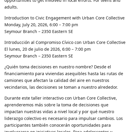
opportunities to get involved in local efforts. For teens and
adults.
Introduction to Civic Engagement with Urban Core Collective
Monday, July 20, 2026, 6:00 – 7:00 pm
Seymour Branch – 2350 Eastern SE
Introducción al Compromiso Cívico con Urban Core Collective
El lunes, 20 de julio de 2026, 6:00 – 7:00 pm
Seymour Branch – 2350 Eastern SE
¿Quién toma decisiones en nuestro nombre? Desde el
financiamiento para viviendas asequibles hasta las rutas de
camiones que afectan la calidad del aire en nuestros
vecindarios, las decisiones se toman a nuestro alrededor.
Durante este taller interactivo con Urban Core Collective,
aprenderemos más sobre la toma de decisiones que
impactan nuestras vidas a nivel local y por qué nuestro
liderazgo colectivo es necesario para impulsar cambios. Los
participantes también conocerán oportunidades para
involucrarse en iniciativas locales. Para adolescentes y